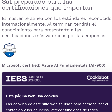
Sal preparado para las
certificaciones que importan
El máster te alinea con los estándares reconocido
internacionalmente. Al terminar, tendrás el
conocimiento para presentarte a las
certificaciones más valoradas por las empresas.
Microsoft certified: Azure AI Fundamentals (AI-900)
Certificación Ingeniero Asociado de IA de Azure (AI-102
Esta página web usa cookies
Las cookies de este sitio web se usan para personalizar el
contenido y los anuncios, ofrecer funciones de redes