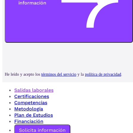
Salidas laborales
Certificaciones
Competencias
Metodología
Plan de Estudios
Financiación
Solicita información