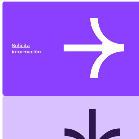
Solicita
información