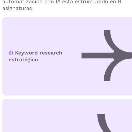
automatización con IA está estructurado en 9
asignaturas
Keyword research
01
estratégico