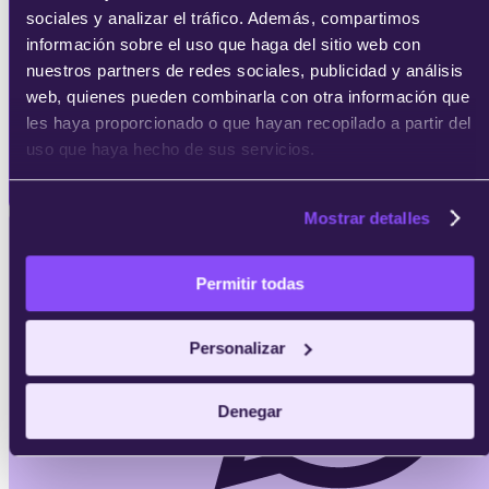
sociales y analizar el tráfico. Además, compartimos
Solicita
información sobre el uso que haga del sitio web con
información
nuestros partners de redes sociales, publicidad y análisis
web, quienes pueden combinarla con otra información que
les haya proporcionado o que hayan recopilado a partir del
uso que haya hecho de sus servicios.
Mostrar detalles
Permitir todas
Personalizar
Contacta vía
WhatsApp
Denegar