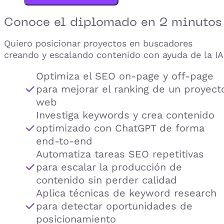
Conoce el
diplomado
en 2 minutos
Quiero posicionar proyectos en buscadores
creando y escalando contenido con ayuda de la IA
Optimiza el SEO on-page y off-page
para mejorar el ranking de un proyect
web
Investiga keywords y crea contenido
optimizado con ChatGPT de forma
end-to-end
Automatiza tareas SEO repetitivas
para escalar la producción de
contenido sin perder calidad
Aplica técnicas de keyword research
para detectar oportunidades de
posicionamiento