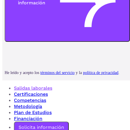
Salidas laborales
Certificaciones
Competencias
Metodología
Plan de Estudios
Financiación
Solicita información