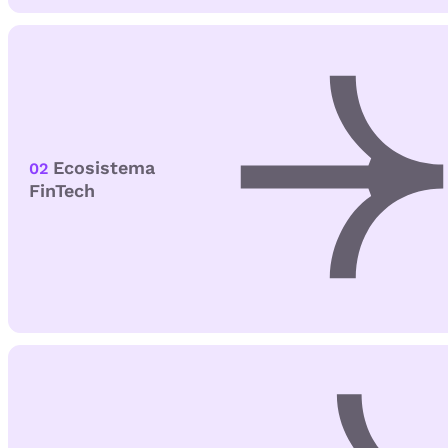
Ecosistema
02
FinTech