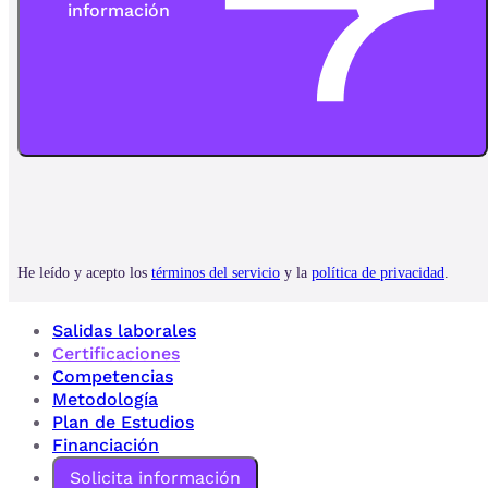
Salidas laborales
Certificaciones
Competencias
Metodología
Plan de Estudios
Financiación
Solicita información