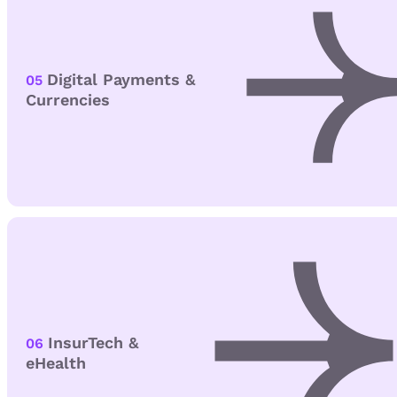
Digital Payments &
05
Currencies
InsurTech &
06
eHealth