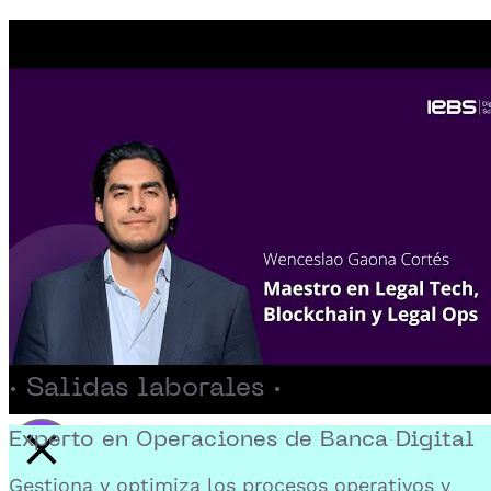
· Salidas laborales ·
Experto en Operaciones de Banca Digital
Activar reproducción del video
Gestiona y optimiza los procesos operativos y