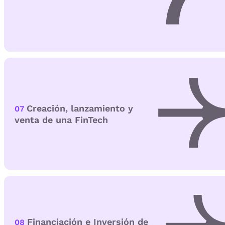
Creación, lanzamiento y
07
venta de una FinTech
Financiación e Inversión de
08