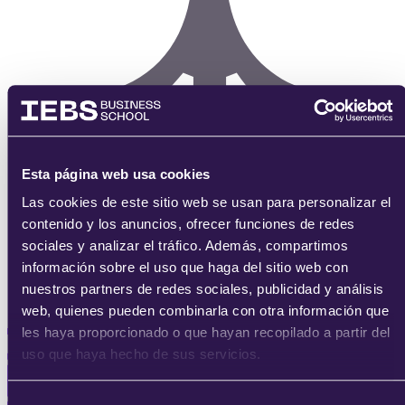
Esta página web usa cookies
Las cookies de este sitio web se usan para personalizar el
contenido y los anuncios, ofrecer funciones de redes
sociales y analizar el tráfico. Además, compartimos
información sobre el uso que haga del sitio web con
nuestros partners de redes sociales, publicidad y análisis
web, quienes pueden combinarla con otra información que
les haya proporcionado o que hayan recopilado a partir del
uso que haya hecho de sus servicios.