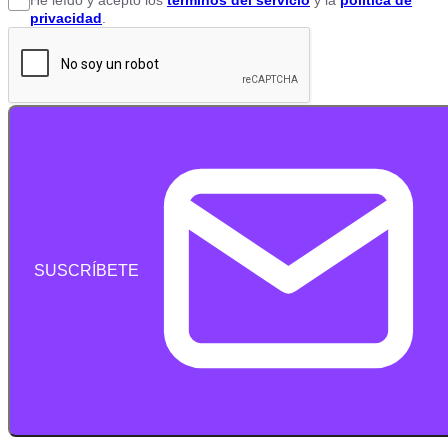
privacidad
.
SUSCRÍBETE