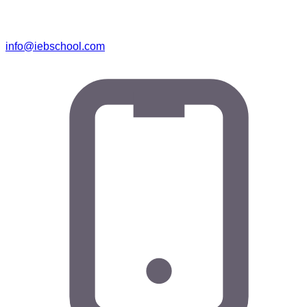
info@iebschool.com