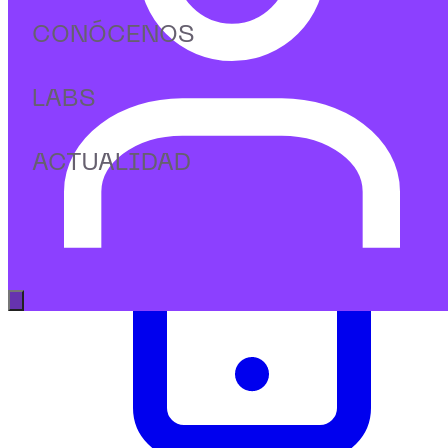
Completa el formulario y te responderemos lo antes posible.
CONÓCENOS
Estamos aquí para ayudarte. Siempre.
LABS
ACTUALIDAD
Abrir menú principal