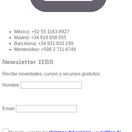
México: +52 55 1163 8927
Madrid: +34 919 058 055
Barcelona: +34 931 833 199
Montevideo: +598 2 711 6749
Newsletter IEBS
Recibe novedades, cursos y recursos gratuitos.
Nombre
Email
He leído y acepto
los
términos del servicio
y la
política de