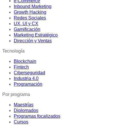
e-Commerce
Inbound Marketing
Growth Hacking
Redes Sociales
UX, UI y CX
Gamificación
Marketing Estratégico
Dirección y Ventas
Tecnología
Blockchain
Fintech
Ciberseguridad
Industria 4.0
Programación
Por programa
Maestrías
Diplomados
Programas focalizados
Cursos