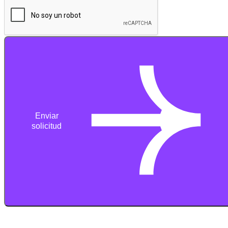
Enviar
solicitud