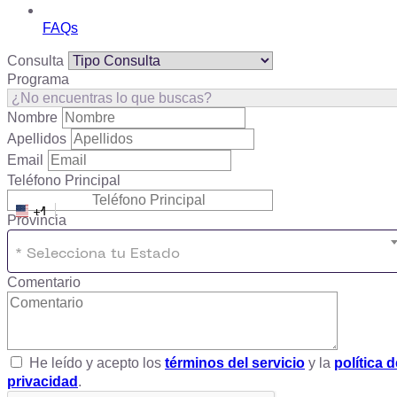
FAQs
Consulta
Programa
Nombre
Apellidos
Email
Teléfono Principal
+1
Provincia
* Selecciona tu Estado
Comentario
He leído y acepto
los
términos del servicio
y la
política d
privacidad
.