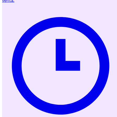
venta.