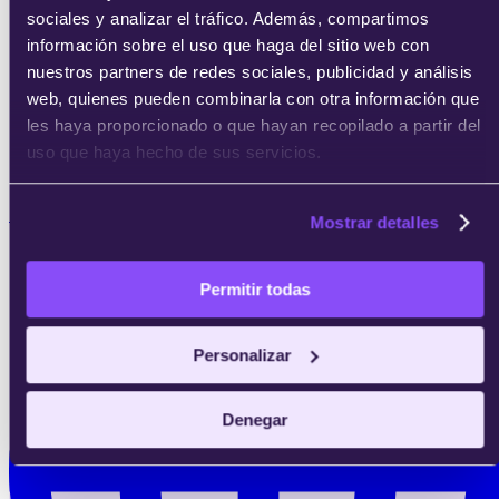
sociales y analizar el tráfico. Además, compartimos
información sobre el uso que haga del sitio web con
nuestros partners de redes sociales, publicidad y análisis
web, quienes pueden combinarla con otra información que
les haya proporcionado o que hayan recopilado a partir del
uso que haya hecho de sus servicios.
8 meses
Mostrar detalles
Permitir todas
Personalizar
Denegar