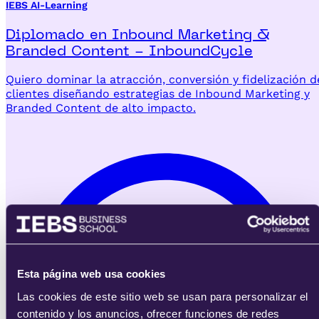
IEBS AI-Learning
Diplomado en Inbound Marketing &
Branded Content - InboundCycle
Quiero dominar la atracción, conversión y fidelización d
clientes diseñando estrategias de Inbound Marketing y
Branded Content de alto impacto.
Esta página web usa cookies
Las cookies de este sitio web se usan para personalizar el
contenido y los anuncios, ofrecer funciones de redes