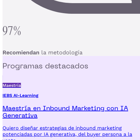
97%
Recomiendan
la metodología
Programas
destacados
Maestría
IEBS AI-Learning
Maestría en Inbound Marketing con IA
Generativa
Quiero diseñar estrategias de inbound marketing
potenciadas por IA generativa, del buyer persona a la