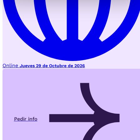
Online
Jueves 29 de Octubre de 2026
Pedir info