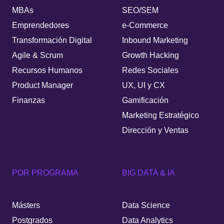
MBAs
SEO/SEM
Emprendedores
e-Commerce
Transformación Digital
Inbound Marketing
Agile & Scrum
Growth Hacking
Recursos Humanos
Redes Sociales
Product Manager
UX, UI y CX
Finanzas
Gamificación
Marketing Estratégico
Dirección y Ventas
POR PROGRAMA
BIG DATA & IA
Másters
Data Science
Postgrados
Data Analytics