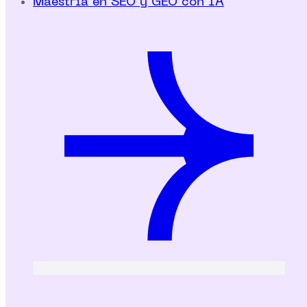
Maestría en SEO y GEO con IA