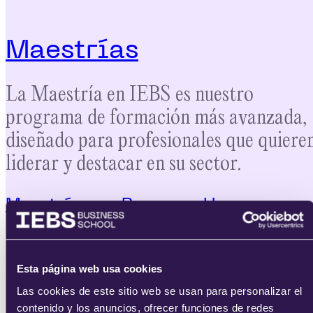
Maestrías
La Maestría en IEBS es nuestro
programa de formación más avanzada,
diseñado para profesionales que quiere
liderar y destacar en su sector.
Maestrías en Recursos Humanos
Maestría en Dirección de Personas y
People Analytics con IA
Esta página web usa cookies
Las cookies de este sitio web se usan para personalizar el
contenido y los anuncios, ofrecer funciones de redes