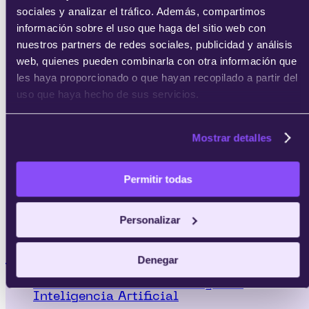
sociales y analizar el tráfico. Además, compartimos
información sobre el uso que haga del sitio web con
nuestros partners de redes sociales, publicidad y análisis
web, quienes pueden combinarla con otra información que
les haya proporcionado o que hayan recopilado a partir del
uso que haya hecho de sus servicios.
Mostrar detalles
Permitir todas
Personalizar
MBAs
Denegar
MBA en Innovación Estratégica e
Inteligencia Artificial