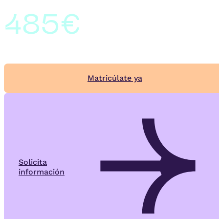
485€
Matricúlate ya
Solicita
información