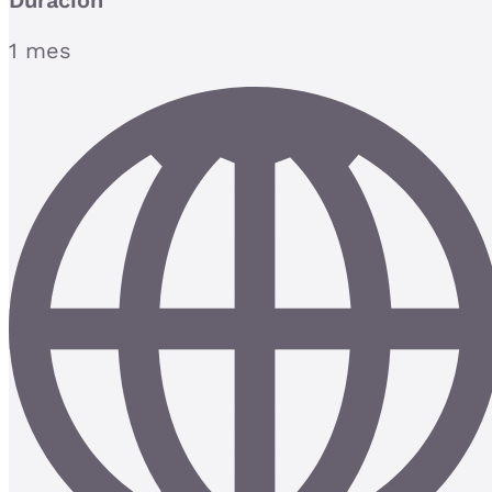
Duración
1 mes