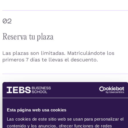
02
Reserva tu plaza
Las plazas son limitadas. Matriculándote los
primeros 7 días te llevas el descuento.
03
Empieza el 7 de enero
Esta página web usa cookies
Accedes al campus el día de inicio y sigues el
Las cookies de este sitio web se usan para personalizar el
curso durante el mes, con clases en directo.
contenido y los anuncios, ofrecer funciones de redes