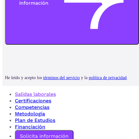
Salidas laborales
Certificaciones
Competencias
Metodología
Plan de Estudios
Financiación
Solicita información