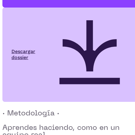
Descargar
dossier
· Metodología ·
Aprendes haciendo,
como en un
equipo real