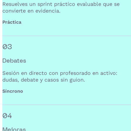
Resuelves un sprint práctico evaluable que se
convierte en evidencia.
Práctica
03
Debates
Sesión en directo con profesorado en activo:
dudas, debate y casos sin guion.
Síncrono
04
Mejoras