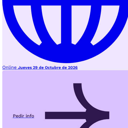
Online
Jueves 29 de Octubre de 2026
Pedir info