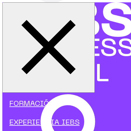
Cerrar menú
Inicio
|
Programas
|
Cursos
|
SEO/SEM
FORMACIÓN
Cursos de SEO/SEM
EXPERIENCIA IEBS