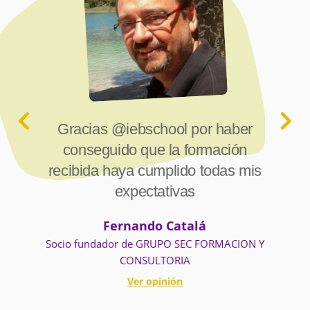
Gracias @iebschool por haber
Anterior
Sig
conseguido que la formación
recibida haya cumplido todas mis
expectativas
Fernando Catalá
Socio fundador de GRUPO SEC FORMACION Y
CONSULTORIA
Ver opinión