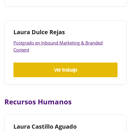
Laura Dulce Rejas
Postgrado en Inbound Marketing & Branded
Content
Ver trabajo
Recursos Humanos
Laura Castillo Aguado