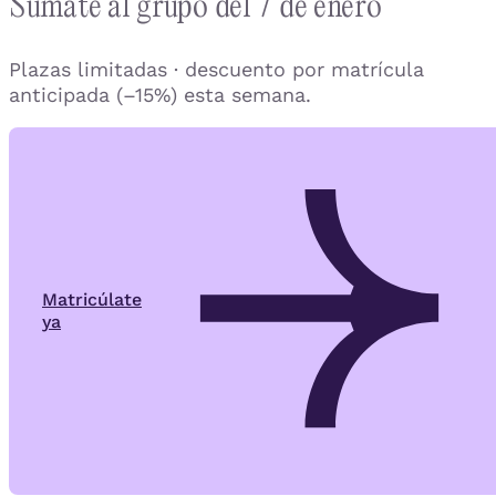
Súmate al grupo del 7 de enero
Plazas limitadas · descuento por matrícula
anticipada (–15%) esta semana.
Matricúlate
ya