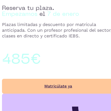
Reserva tu plaza.
Empezamos
el
7 de enero
Plazas limitadas y descuento por matrícula
anticipada. Con un profesor profesional del sector
clases en directo y certificado IEBS.
485€
Matricúlate ya