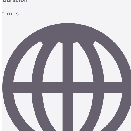
Duración
1 mes