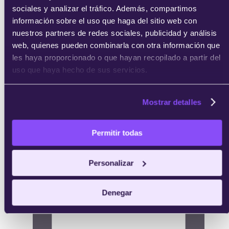
sociales y analizar el tráfico. Además, compartimos
información sobre el uso que haga del sitio web con
nuestros partners de redes sociales, publicidad y análisis
web, quienes pueden combinarla con otra información que
les haya proporcionado o que hayan recopilado a partir del
uso que haya hecho de sus servicios.
Mostrar detalles
Permitir todas
Personalizar
Denegar