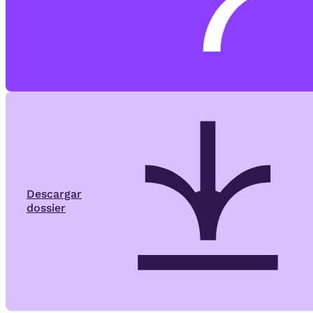
Descargar
dossier