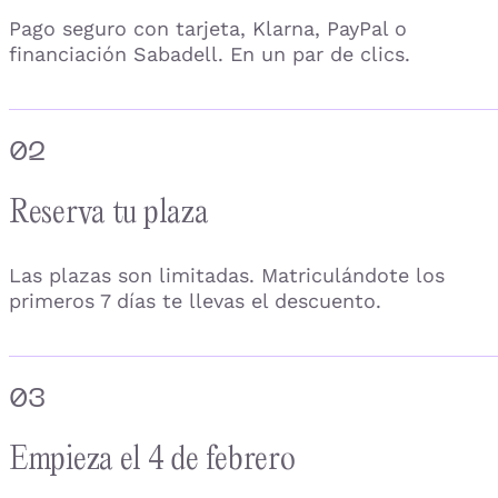
Pago seguro con tarjeta, Klarna, PayPal o
financiación Sabadell. En un par de clics.
02
Reserva tu plaza
Las plazas son limitadas. Matriculándote los
primeros 7 días te llevas el descuento.
03
Empieza el 4 de febrero