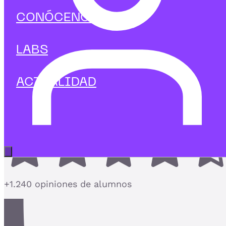
Big data & IA
CONÓCENOS
Curso en Procesamiento de
Lenguaje Natural
LABS
Domina el PLN y construye sistemas que
entienden y generan lenguaje humano
ACTUALIDAD
4,7
Abrir menú principal
+1.240 opiniones de alumnos