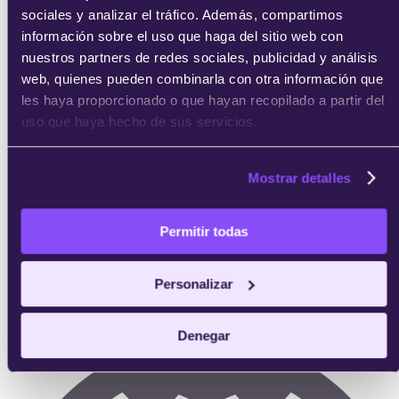
sociales y analizar el tráfico. Además, compartimos
información sobre el uso que haga del sitio web con
nuestros partners de redes sociales, publicidad y análisis
web, quienes pueden combinarla con otra información que
les haya proporcionado o que hayan recopilado a partir del
uso que haya hecho de sus servicios.
Mostrar detalles
Permitir todas
Personalizar
Profesor:
Profesional del sector en activo
Denegar