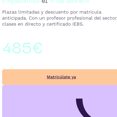
Empezamos
el
4 de febrero
Plazas limitadas y descuento por matrícula
anticipada. Con un profesor profesional del sector
clases en directo y certificado IEBS.
485€
Matricúlate ya