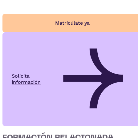
Matricúlate ya
Solicita
información
FORMACIÓN RELACIONADA