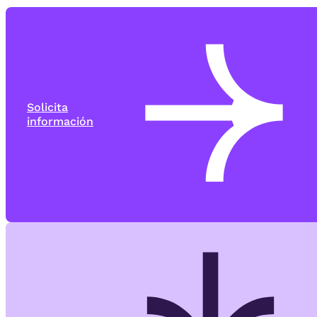
Solicita
información