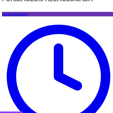
especialización