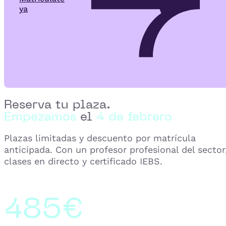
ya
Reserva tu plaza.
Empezamos
el
4 de febrero
Plazas limitadas y descuento por matrícula
anticipada. Con un profesor profesional del sector
clases en directo y certificado IEBS.
485€