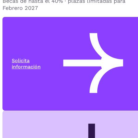
Becas de hasta el 40% · plazas limitadas para
Febrero 2027
Solicita
información