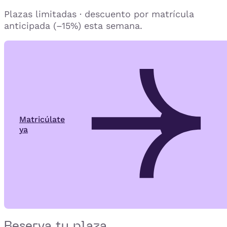
Plazas limitadas · descuento por matrícula
anticipada (–15%) esta semana.
Matricúlate
ya
Reserva tu plaza.