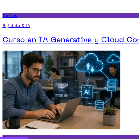
Cursos
Big data & IA
Curso en IA Generativa y Cloud C
Cursos