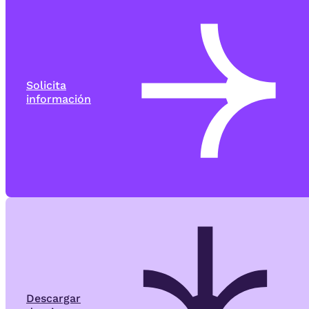
Solicita
información
Descargar