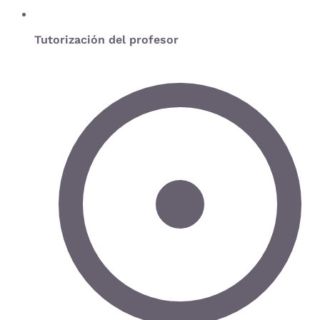
Tutorización del profesor