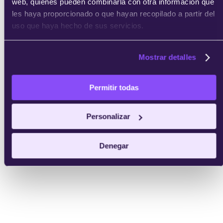
web, quienes pueden combinarla con otra información que
les haya proporcionado o que hayan recopilado a partir del
uso que haya hecho de sus servicios.
Mostrar detalles
Permitir todas
Personalizar
Denegar
Apúntate Gratis