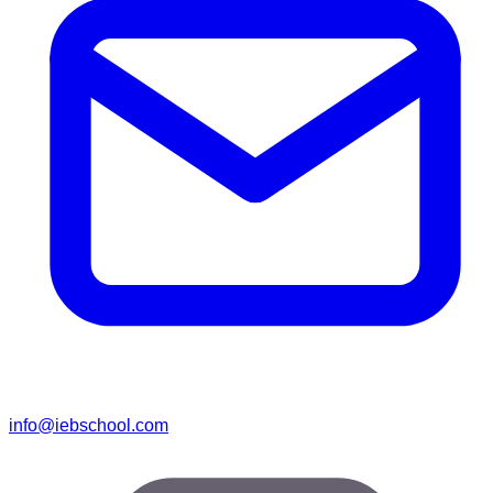
info@iebschool.com