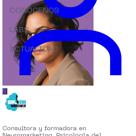
CONÓCENOS
LABS
ACTUALIDAD
Abrir menú principal
Consultora y formadora en
Neuromarketing, Psicología del