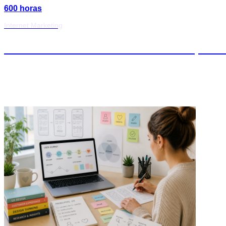
600 horas
Internet Marketing
Maestría en UX & Customer Experi