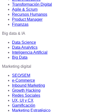
Transformación Digital
Agile & Scrum
Recursos Humanos
Product Manager
Finanzas
Big data & IA
Data Science
Data Analytics
Inteligencia Artificial
Big Data
Marketing digital
SEO/SEM
e-Commerce
Inbound Marketing
Growth Hacking
Redes Sociales
UX, UI y CX
Gamificación
Marketing Estratégico