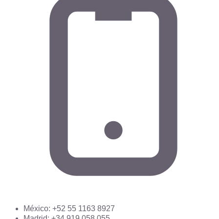
México: +52 55 1163 8927
Madrid: +34 919 058 055