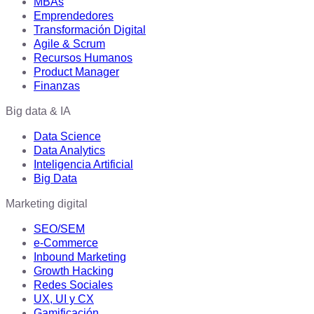
MBAs
Emprendedores
Transformación Digital
Agile & Scrum
Recursos Humanos
Product Manager
Finanzas
Big data & IA
Data Science
Data Analytics
Inteligencia Artificial
Big Data
Marketing digital
SEO/SEM
e-Commerce
Inbound Marketing
Growth Hacking
Redes Sociales
UX, UI y CX
Gamificación