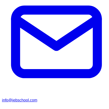
info@iebschool.com