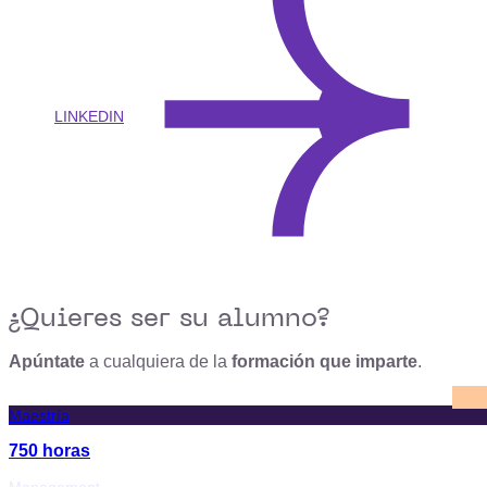
LINKEDIN
¿Quieres ser su alumno?
Apúntate
a cualquiera de la
formación que imparte
.
Maestría
750 horas
Management