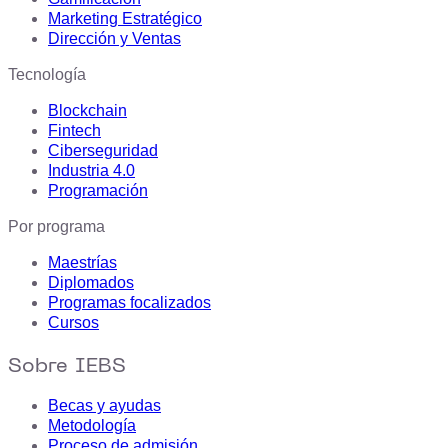
Marketing Estratégico
Dirección y Ventas
Tecnología
Blockchain
Fintech
Ciberseguridad
Industria 4.0
Programación
Por programa
Maestrías
Diplomados
Programas focalizados
Cursos
Sobre IEBS
Becas y ayudas
Metodología
Proceso de admisión