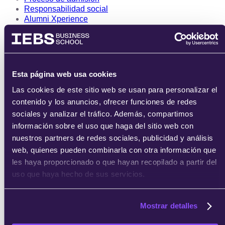
Responsabilidad social
Alumni Xperience
Faculty Xperience
Opiniones de IEBS
Trabaja con nosotros
Quiero ser profesor
Contacta con nosotros
Esta página web usa cookies
Quiero ser partner
Las cookies de este sitio web se usan para personalizar el
contenido y los anuncios, ofrecer funciones de redes
sociales y analizar el tráfico. Además, compartimos
información sobre el uso que haga del sitio web con
nuestros partners de redes sociales, publicidad y análisis
web, quienes pueden combinarla con otra información que
les haya proporcionado o que hayan recopilado a partir del
uso que haya hecho de sus servicios.
Mostrar detalles