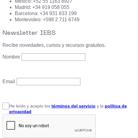
México: +52 55 1163 8927
Madrid: +34 919 058 055
Barcelona: +34 931 833 199
Montevideo: +598 2 711 6749
Newsletter IEBS
Recibe novedades, cursos y recursos gratuitos.
Nombre
Email
He leído y acepto
los
términos del servicio
y la
política de
privacidad
.