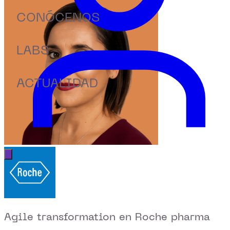
CONÓCENOS
LABS
ACTUALIDAD
Abrir menú principal
Agile transformation en Roche pharma