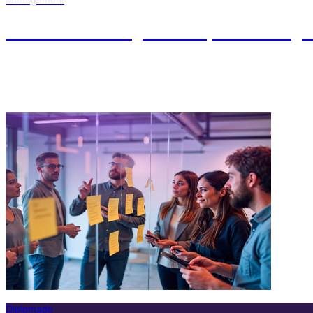
Maestría en Digital Project Manag
Diplomado