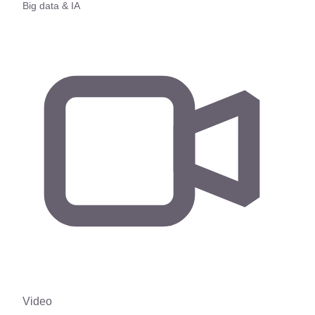
Big data & IA
Video