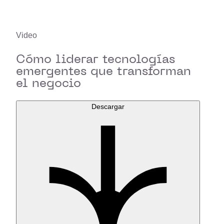
Video
Cómo liderar tecnologías
emergentes que transforman
el negocio
Descargar