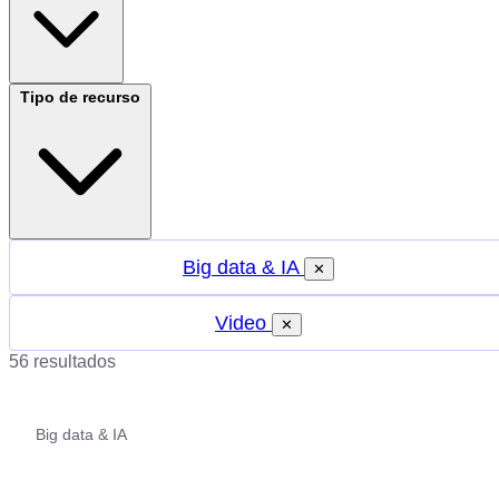
Tipo de recurso
Big data & IA
✕
Video
✕
56 resultados
Big data & IA