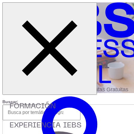
Cerrar menú
Inicio
|
Recursos
|
Big data & IA
|
Video
digital
biblioteca
Accede a más de 150 Recursos, Guías,
eBooks,Plantillas, Estudios y Herramientas Gratuitas
Buscar:
FORMACIÓN
EXPERIENCIA IEBS