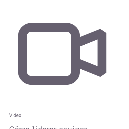
Video
Cómo liderar equipos