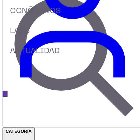
CONÓCENOS
LABS
ACTUALIDAD
Abrir menú principal
CATEGORÍA