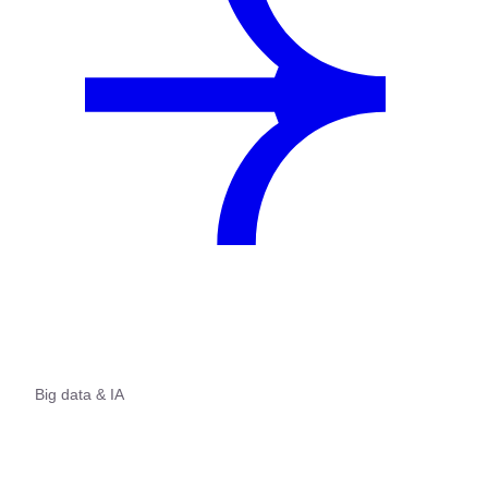
Big data & IA