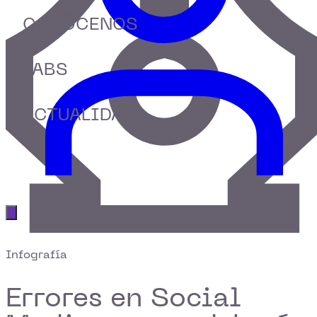
CONÓCENOS
LABS
ACTUALIDAD
Abrir menú principal
Infografía
Errores en Social