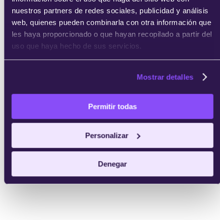
nuestros partners de redes sociales, publicidad y análisis
web, quienes pueden combinarla con otra información que
les haya proporcionado o que hayan recopilado a partir del
uso que haya hecho de sus servicios.
Mostrar detalles
Permitir todas
Personalizar
Denegar