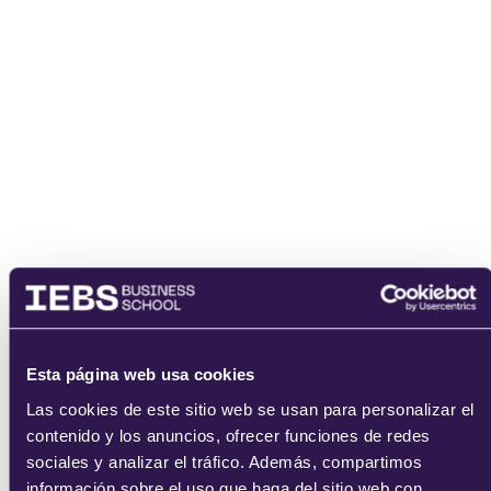
He leído y acepto
los
términos del servicio
y la
política de
privacidad
.
enviar
Esta página web usa cookies
Las cookies de este sitio web se usan para personalizar el
contenido y los anuncios, ofrecer funciones de redes
sociales y analizar el tráfico. Además, compartimos
información sobre el uso que haga del sitio web con