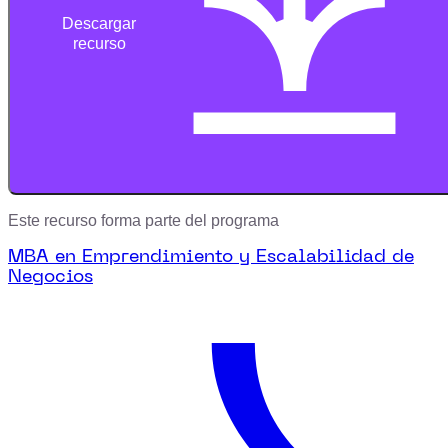
Descargar
recurso
Este recurso forma parte del programa
MBA en Emprendimiento y Escalabilidad de
Negocios