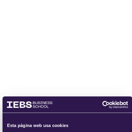
Nombre
Email
He leído y acepto
los
términos del servicio
y la
política de
privacidad
.
Esta página web usa cookies