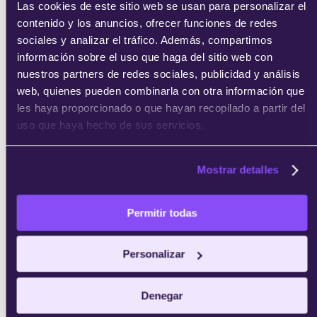
Las cookies de este sitio web se usan para personalizar el
contenido y los anuncios, ofrecer funciones de redes
enviar
sociales y analizar el tráfico. Además, compartimos
información sobre el uso que haga del sitio web con
nuestros partners de redes sociales, publicidad y análisis
web, quienes pueden combinarla con otra información que
les haya proporcionado o que hayan recopilado a partir del
uso que haya hecho de sus servicios.
Mostrar detalles
Permitir todas
Personalizar
Denegar