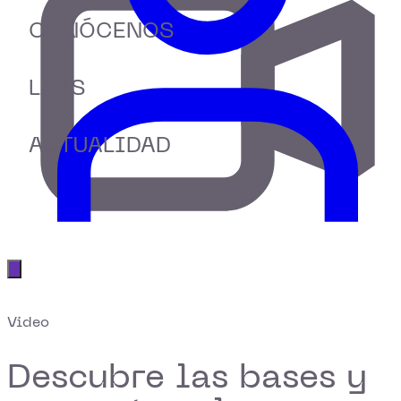
CONÓCENOS
LABS
ACTUALIDAD
Abrir menú principal
Video
Descubre las bases y