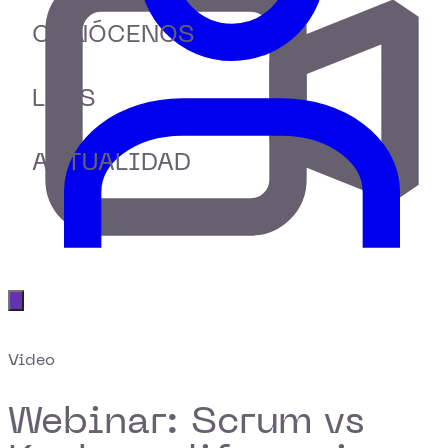
CONÓCENOS
LABS
ACTUALIDAD
Abrir menú principal
Video
Webinar: Scrum vs