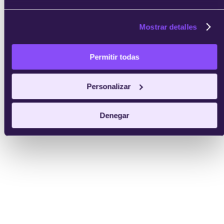
Mostrar detalles
Permitir todas
enviar
Personalizar
Denegar