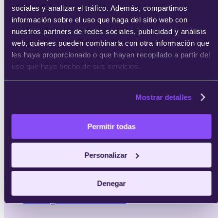
sociales y analizar el tráfico. Además, compartimos
información sobre el uso que haga del sitio web con
nuestros partners de redes sociales, publicidad y análisis
web, quienes pueden combinarla con otra información que
les haya proporcionado o que hayan recopilado a partir del
uso que haya hecho de sus servicios.
Mostrar detalles
Permitir todas
Personalizar
MBAs
Denegar
MBA en Innovación Estratégica e
Inteligencia Artificial