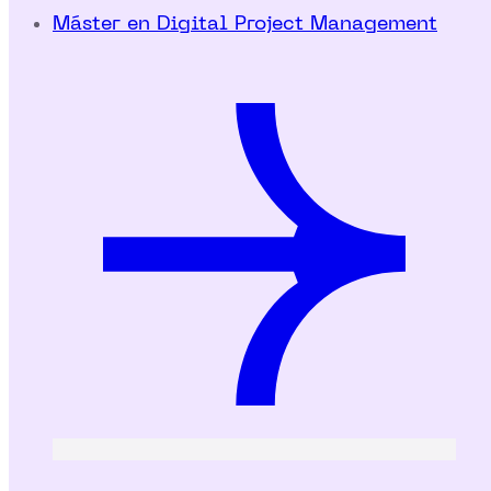
Máster en Digital Project Management