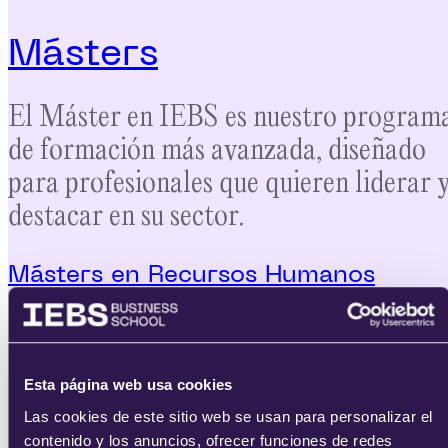
Másters
El Máster en IEBS es nuestro program
de formación más avanzada, diseñado
para profesionales que quieren liderar 
destacar en su sector.
Másters en Recursos Humanos
Máster en Dirección de Personas y
People Analytics con IA
Esta página web usa cookies
Las cookies de este sitio web se usan para personalizar el
contenido y los anuncios, ofrecer funciones de redes