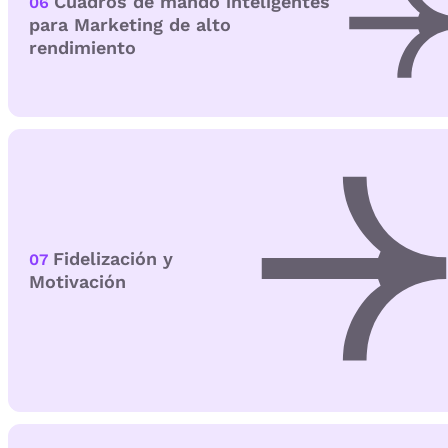
Cuadros de mando inteligentes
06
para Marketing de alto
rendimiento
Fidelización y
07
Motivación