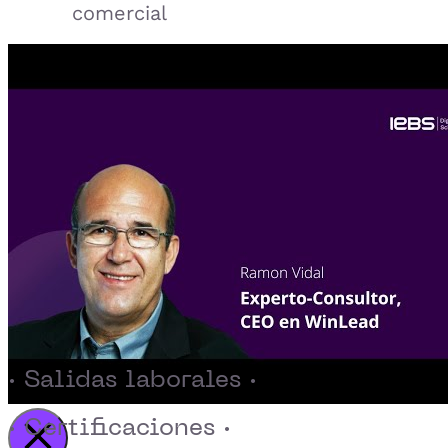
comercial
· Salidas laborales ·
· Certificaciones ·
Activar reproducción del video