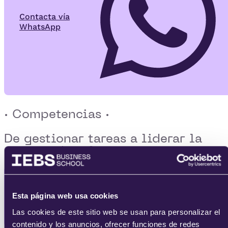
Contacta vía
WhatsApp
· Competencias ·
De gestionar tareas a
liderar la
entrega de valor
Conocer los
principios básicos de
funcionamiento del mercado y del
Esta página web usa cookies
entorno
.
Las cookies de este sitio web se usan para personalizar el
contenido y los anuncios, ofrecer funciones de redes