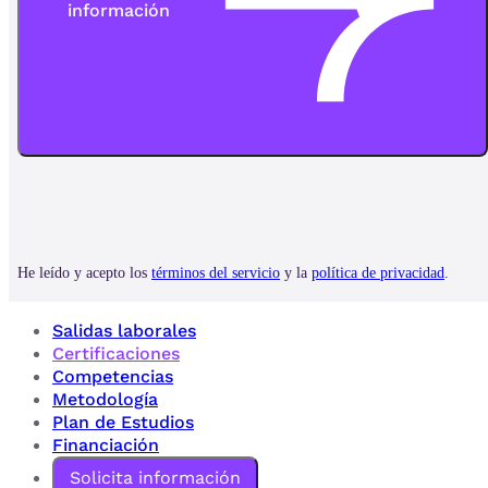
Salidas laborales
Certificaciones
Competencias
Metodología
Plan de Estudios
Financiación
Solicita información