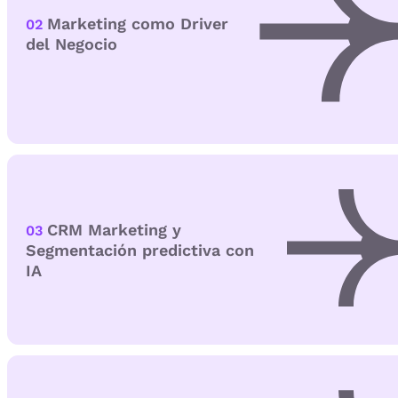
Marketing como Driver
02
del Negocio
CRM Marketing y
03
Segmentación predictiva con
IA