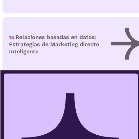
Relaciones basadas en datos:
15
Estrategias de Marketing directo
Inteligente
Comunicación personalizada
16
con IA y Plan de Marketing