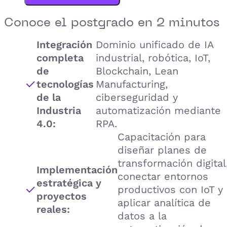
Conoce el
postgrado
en 2 minutos
Integración
Dominio unificado de IA
completa
industrial, robótica, IoT,
de
Blockchain, Lean
tecnologías
Manufacturing,
de la
ciberseguridad y
Industria
automatización mediante
4.0:
RPA.
Capacitación para
diseñar planes de
transformación digital
Implementación
conectar entornos
estratégica y
productivos con IoT y
proyectos
aplicar analítica de
reales:
datos a la