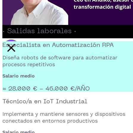
· Salidas laborales ·
Especialista en Automatización RPA
Activar reproducción del video
Diseña robots de software para automatizar
procesos repetitivos
Salario medio
≈ 28.000 € - 46.000 €/AÑO
Técnico/a en IoT Industrial
Implementa y mantiene sensores y dispositivos
conectados en entornos productivos
Salario medio