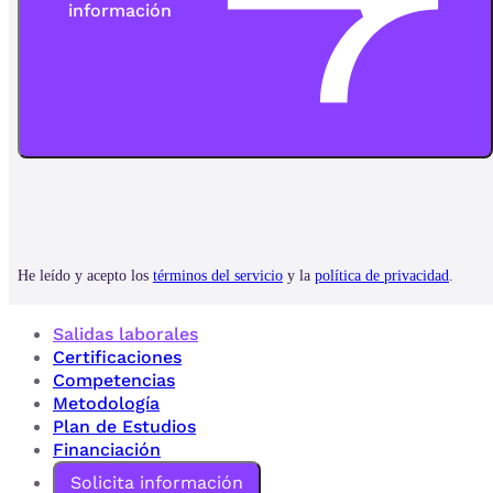
Salidas laborales
Certificaciones
Competencias
Metodología
Plan de Estudios
Financiación
Solicita información