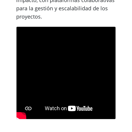
para la gestión y escalabilidad de los
proyectos.