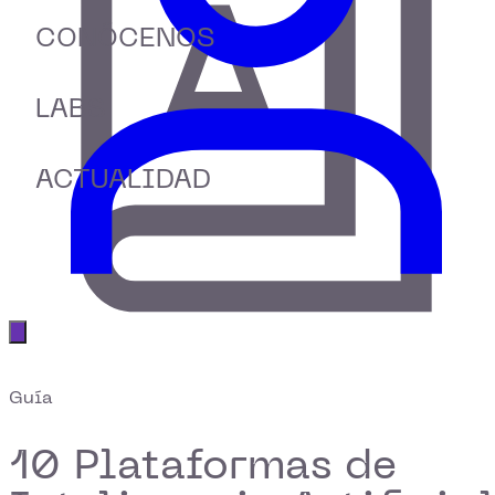
CONÓCENOS
LABS
ACTUALIDAD
Abrir menú principal
Guía
10 Plataformas de