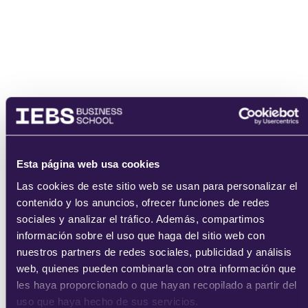
enviar
Esta página web usa cookies
Las cookies de este sitio web se usan para personalizar el
contenido y los anuncios, ofrecer funciones de redes
sociales y analizar el tráfico. Además, compartimos
información sobre el uso que haga del sitio web con
nuestros partners de redes sociales, publicidad y análisis
web, quienes pueden combinarla con otra información que
les haya proporcionado o que hayan recopilado a partir del
uso que haya hecho de sus servicios.