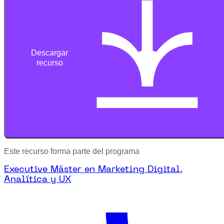
Descargar
recurso
Este recurso forma parte del programa
Executive Máster en Marketing Digital,
Analítica y UX