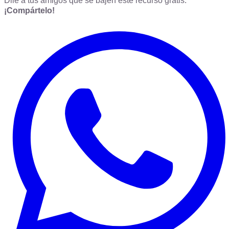
Dile a tus amigos que se bajen este recurso gratis.
¡Compártelo!