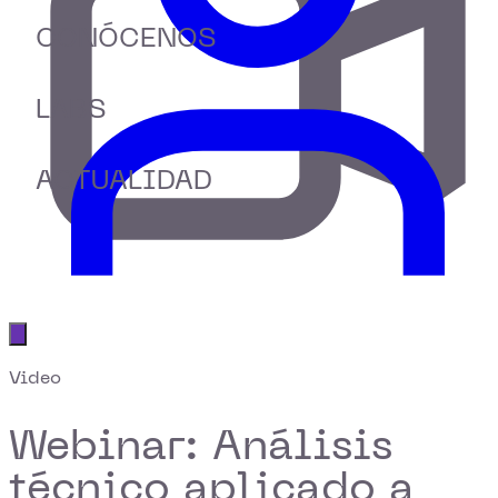
CONÓCENOS
LABS
ACTUALIDAD
Abrir menú principal
Video
Webinar: Análisis
técnico aplicado a