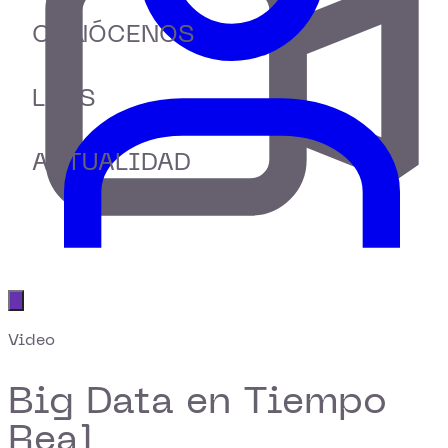
CONÓCENOS
LABS
ACTUALIDAD
Abrir menú principal
Video
Big Data en Tiempo
Real