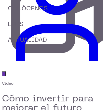
CONÓCENOS
LABS
ACTUALIDAD
Abrir menú principal
Video
Cómo invertir para
mejorar el futuro