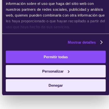
información sobre el uso que haga del sitio web con
nuestros partners de redes sociales, publicidad y análisis
web, quienes pueden combinarla con otra información que
les haya proporcionado o que hayan recopilado a partir del
uso que haya hecho de sus servicios.
Mostrar detalles
Permitir todas
Personalizar
Denegar