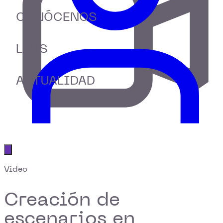
CONÓCENOS
LABS
ACTUALIDAD
Abrir menú principal
Video
Creación de
escenarios en