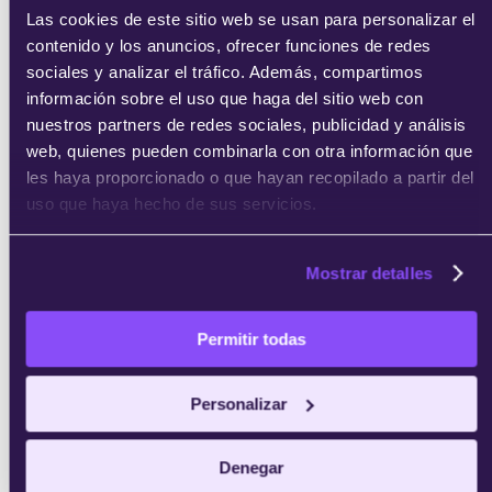
Las cookies de este sitio web se usan para personalizar el
contenido y los anuncios, ofrecer funciones de redes
sociales y analizar el tráfico. Además, compartimos
información sobre el uso que haga del sitio web con
nuestros partners de redes sociales, publicidad y análisis
web, quienes pueden combinarla con otra información que
les haya proporcionado o que hayan recopilado a partir del
uso que haya hecho de sus servicios.
Mostrar detalles
Permitir todas
Personalizar
Denegar