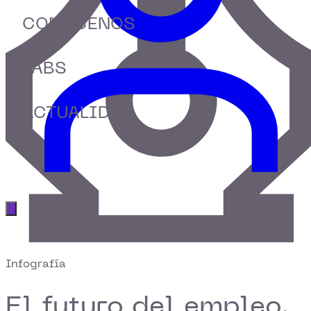
CONÓCENOS
LABS
ACTUALIDAD
Abrir menú principal
Infografía
El futuro del empleo,