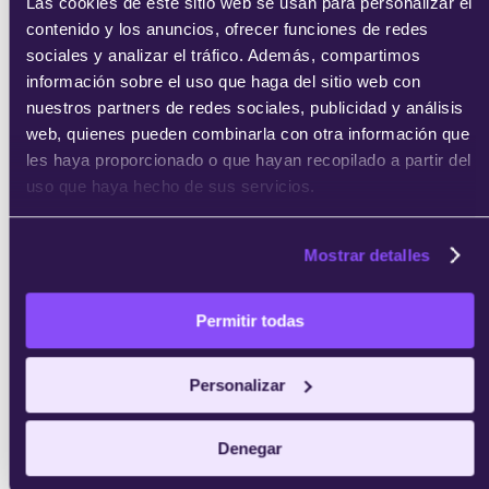
Las cookies de este sitio web se usan para personalizar el
contenido y los anuncios, ofrecer funciones de redes
sociales y analizar el tráfico. Además, compartimos
información sobre el uso que haga del sitio web con
nuestros partners de redes sociales, publicidad y análisis
web, quienes pueden combinarla con otra información que
les haya proporcionado o que hayan recopilado a partir del
uso que haya hecho de sus servicios.
Mostrar detalles
Permitir todas
Personalizar
Denegar