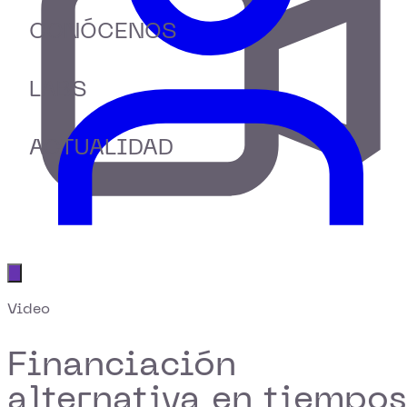
CONÓCENOS
LABS
ACTUALIDAD
Abrir menú principal
Video
Financiación
alternativa en tiempos