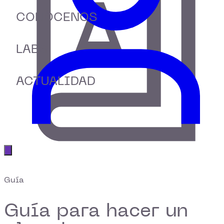
CONÓCENOS
LABS
ACTUALIDAD
Abrir menú principal
Guía
Guía para hacer un