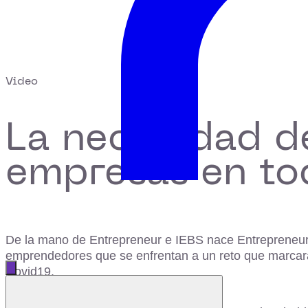
Video
La necesidad d
empresas en to
De la mano de Entrepreneur e IEBS nace Entrepreneu
emprendedores que se enfrentan a un reto que marcará 
Abrir menú principal
Covid19.
Cerrar menú