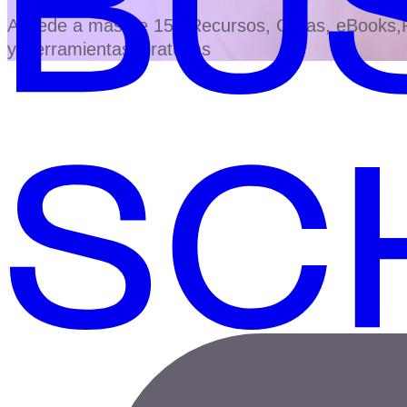
Accede a más de 150 Recursos, Guías, eBooks,Pl
y Herramientas Gratuitas