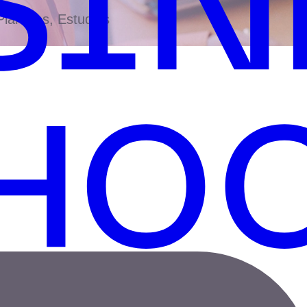
antillas, Estudios