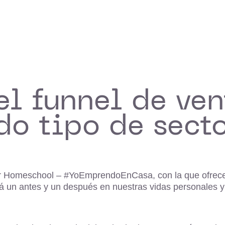
el funnel de ven
do tipo de sect
r Homeschool – #YoEmprendoEnCasa, con la que ofrecem
un antes y un después en nuestras vidas personales y l