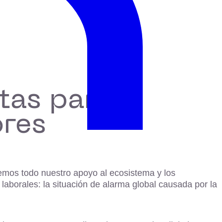
tas para
ores
os todo nuestro apoyo al ecosistema y los
aborales: la situación de alarma global causada por la