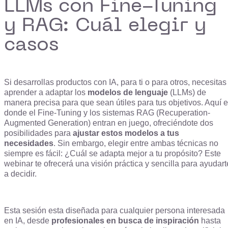
LLMs con Fine-Tuning
y RAG: Cuál elegir y
casos
Si desarrollas productos con IA, para ti o para otros, necesitas
aprender a adaptar los
modelos de lenguaje
(LLMs) de
manera precisa para que sean útiles para tus objetivos. Aquí 
donde el Fine-Tuning y los sistemas RAG (Recuperation-
Augmented Generation) entran en juego, ofreciéndote dos
posibilidades para
ajustar estos modelos a tus
necesidades
. Sin embargo, elegir entre ambas técnicas no
siempre es fácil: ¿Cuál se adapta mejor a tu propósito? Este
webinar te ofrecerá una visión práctica y sencilla para ayudart
a decidir.
Esta sesión esta diseñada para cualquier persona interesada
en IA, desde
profesionales en busca de inspiración
hasta