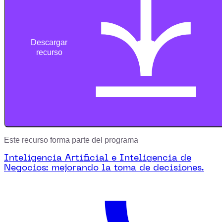
Descargar
recurso
Este recurso forma parte del programa
Inteligencia Artificial e Inteligencia de
Negocios: mejorando la toma de decisiones.