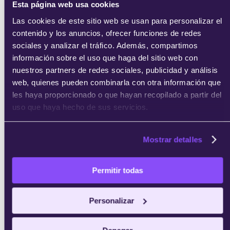
Esta página web usa cookies
Las cookies de este sitio web se usan para personalizar el
contenido y los anuncios, ofrecer funciones de redes
sociales y analizar el tráfico. Además, compartimos
enviar
información sobre el uso que haga del sitio web con
nuestros partners de redes sociales, publicidad y análisis
web, quienes pueden combinarla con otra información que
les haya proporcionado o que hayan recopilado a partir del
uso que haya hecho de sus servicios.
Mostrar detalles
Permitir todas
Personalizar