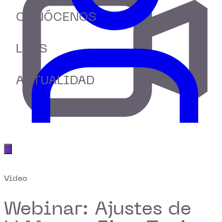
CONÓCENOS
LABS
ACTUALIDAD
Abrir menú principal
Video
Webinar: Ajustes de