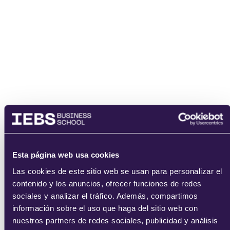
He leído y acepto
los
términos del servicio
y la
política de
privacidad
.
enviar
Esta página web usa cookies
Las cookies de este sitio web se usan para personalizar el
contenido y los anuncios, ofrecer funciones de redes
sociales y analizar el tráfico. Además, compartimos
información sobre el uso que haga del sitio web con
nuestros partners de redes sociales, publicidad y análisis