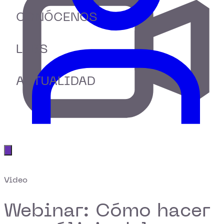
CONÓCENOS
LABS
ACTUALIDAD
Abrir menú principal
Video
Webinar: Cómo hacer