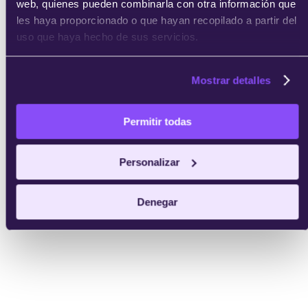
web, quienes pueden combinarla con otra información que
les haya proporcionado o que hayan recopilado a partir del
uso que haya hecho de sus servicios.
Mostrar detalles
Permitir todas
Personalizar
Denegar