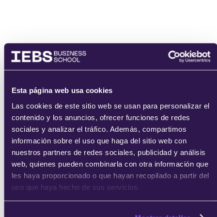
enviar
Esta página web usa cookies
Las cookies de este sitio web se usan para personalizar el
contenido y los anuncios, ofrecer funciones de redes
sociales y analizar el tráfico. Además, compartimos
información sobre el uso que haga del sitio web con
nuestros partners de redes sociales, publicidad y análisis
web, quienes pueden combinarla con otra información que
les haya proporcionado o que hayan recopilado a partir del
uso que haya hecho de sus servicios.