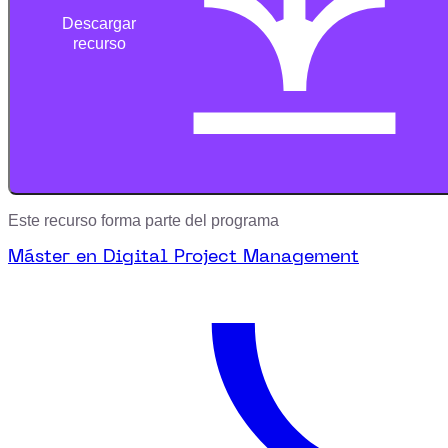
Descargar
recurso
Este recurso forma parte del programa
Máster en Digital Project Management