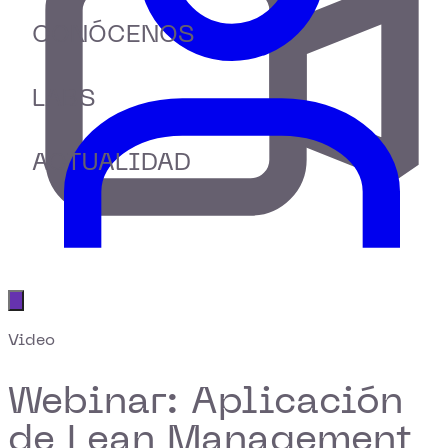
CONÓCENOS
LABS
ACTUALIDAD
Abrir menú principal
Video
Webinar: Aplicación
de Lean Management