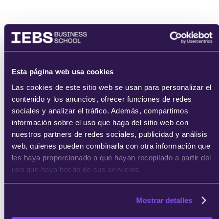
Email
Esta página web usa cookies
Las cookies de este sitio web se usan para personalizar el
contenido y los anuncios, ofrecer funciones de redes
He leído y acepto
los
términos del servicio
y la
política de
privacidad
.
sociales y analizar el tráfico. Además, compartimos
información sobre el uso que haga del sitio web con
nuestros partners de redes sociales, publicidad y análisis
web, quienes pueden combinarla con otra información que
les haya proporcionado o que hayan recopilado a partir del
uso que haya hecho de sus servicios.
enviar
Mostrar detalles