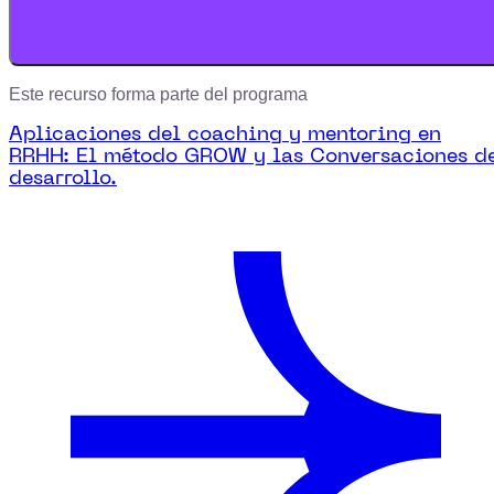
Este recurso forma parte del programa
Aplicaciones del coaching y mentoring en
RRHH: El método GROW y las Conversaciones d
desarrollo.