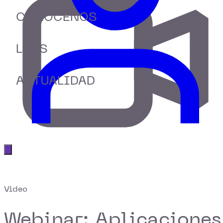
CONÓCENOS
LABS
ACTUALIDAD
Abrir menú principal
Video
Webinar: Aplicaciones