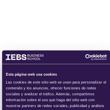
He leído y acepto
los
términos del servicio
y la
política de
privacidad
.
enviar
Esta página web usa cookies
Las cookies de este sitio web se usan para personalizar el
contenido y los anuncios, ofrecer funciones de redes
sociales y analizar el tráfico. Además, compartimos
información sobre el uso que haga del sitio web con
nuestros partners de redes sociales, publicidad y análisis