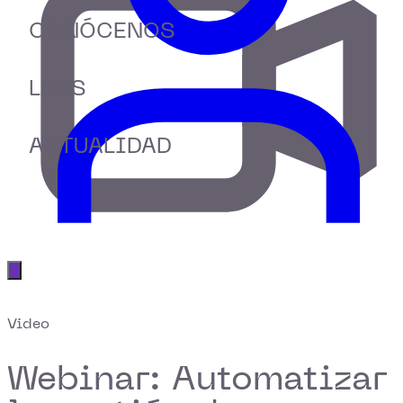
CONÓCENOS
LABS
ACTUALIDAD
Abrir menú principal
Video
Webinar: Automatizar