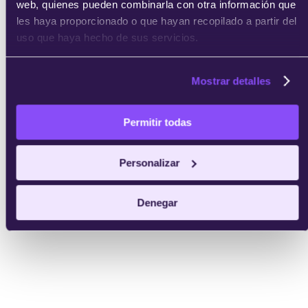
web, quienes pueden combinarla con otra información que
les haya proporcionado o que hayan recopilado a partir del
uso que haya hecho de sus servicios.
Mostrar detalles
Permitir todas
Personalizar
Denegar