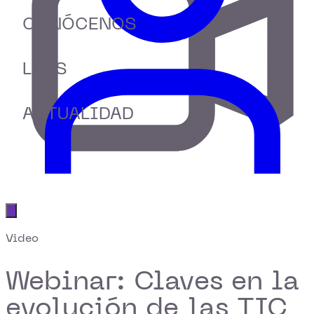
CONÓCENOS
LABS
ACTUALIDAD
Abrir menú principal
Video
Webinar: Claves en la
evolución de las TIC