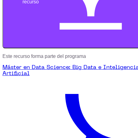
recurso
Este recurso forma parte del programa
Máster en Data Science: Big Data e Inteligenci
Artificial