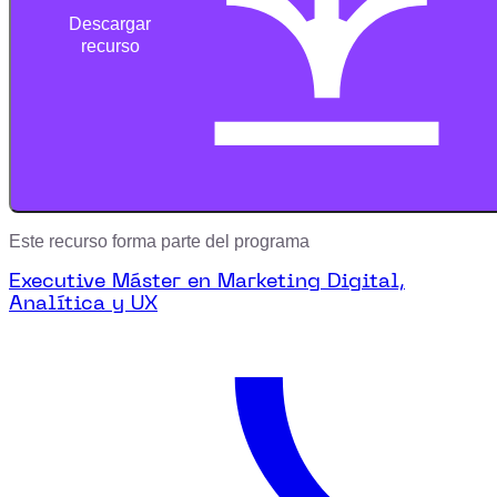
Descargar
recurso
Este recurso forma parte del programa
Executive Máster en Marketing Digital,
Analítica y UX