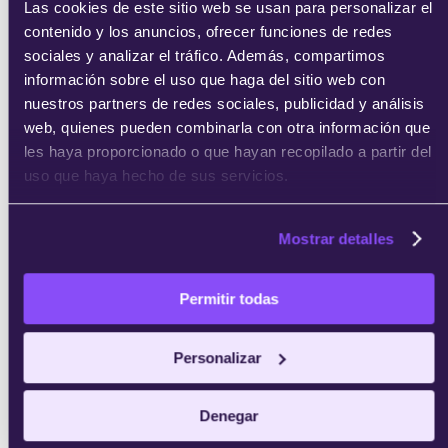
Las cookies de este sitio web se usan para personalizar el
contenido y los anuncios, ofrecer funciones de redes
enviar
sociales y analizar el tráfico. Además, compartimos
información sobre el uso que haga del sitio web con
nuestros partners de redes sociales, publicidad y análisis
web, quienes pueden combinarla con otra información que
les haya proporcionado o que hayan recopilado a partir del
uso que haya hecho de sus servicios.
Mostrar detalles
Permitir todas
Personalizar
Denegar