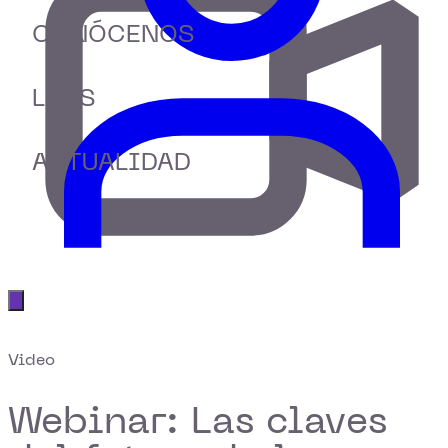
CONÓCENOS
LABS
ACTUALIDAD
Abrir menú principal
Video
Webinar: Las claves