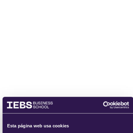
Nombre
Email
He leído y acepto
los
términos del servicio
y la
política de
privacidad
.
Esta página web usa cookies