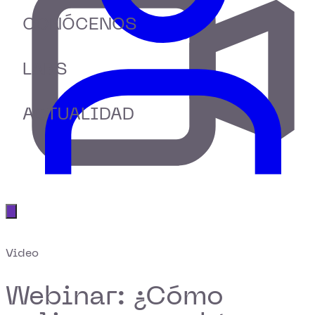
CONÓCENOS
LABS
ACTUALIDAD
Abrir menú principal
Video
Webinar: ¿Cómo