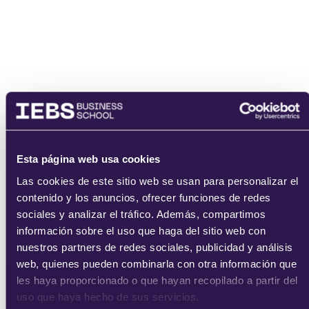
enviar
Esta página web usa cookies
Las cookies de este sitio web se usan para personalizar el
contenido y los anuncios, ofrecer funciones de redes
sociales y analizar el tráfico. Además, compartimos
información sobre el uso que haga del sitio web con
nuestros partners de redes sociales, publicidad y análisis
web, quienes pueden combinarla con otra información que
les haya proporcionado o que hayan recopilado a partir del
uso que haya hecho de sus servicios.