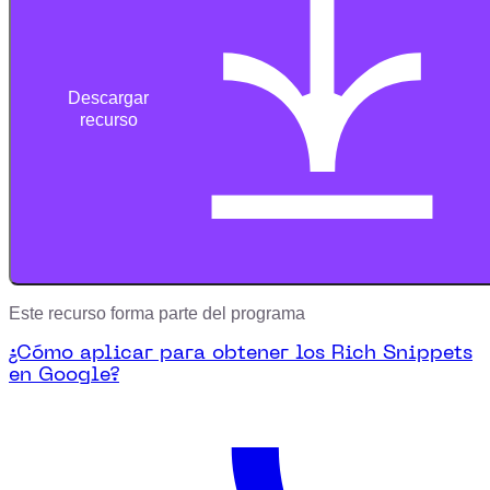
Descargar
recurso
Este recurso forma parte del programa
¿Cómo aplicar para obtener los Rich Snippets
en Google?