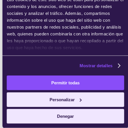
contenido y los anuncios, ofrecer funciones de redes
sociales y analizar el tráfico. Además, compartimos
información sobre el uso que haga del sitio web con
nuestros partners de redes sociales, publicidad y análisis
web, quienes pueden combinarla con otra información que
les haya proporcionado o que hayan recopilado a partir del
uso que haya hecho de sus servicios.
Mostrar detalles
Permitir todas
Personalizar
Denegar