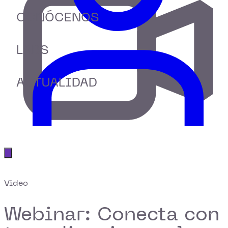
CONÓCENOS
LABS
ACTUALIDAD
Abrir menú principal
Video
Webinar: Conecta con