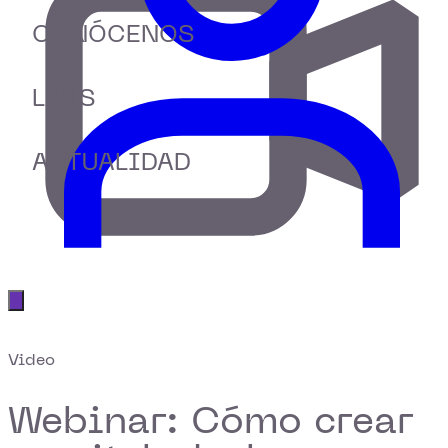
CONÓCENOS
LABS
ACTUALIDAD
Abrir menú principal
Video
Webinar: Cómo crear