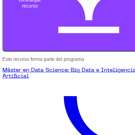
recurso
Este recurso forma parte del programa
Máster en Data Science: Big Data e Inteligenci
Artificial