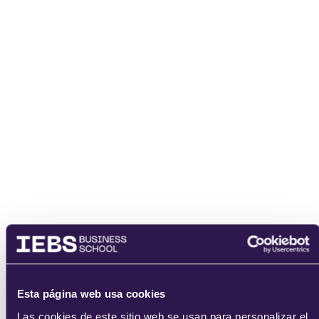
Nombre
Email
He leído y acepto
los
términos del servicio
y la
política de
privacidad
.
Esta página web usa cookies
Las cookies de este sitio web se usan para personalizar el