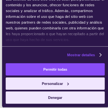
contenido y los anuncios, ofrecer funciones de redes
enviar
sociales y analizar el tráfico. Además, compartimos
información sobre el uso que haga del sitio web con
nuestros partners de redes sociales, publicidad y análisis
web, quienes pueden combinarla con otra información que
les haya proporcionado o que hayan recopilado a partir del
uso que haya hecho de sus servicios.
Mostrar detalles
Permitir todas
Personalizar
Denegar