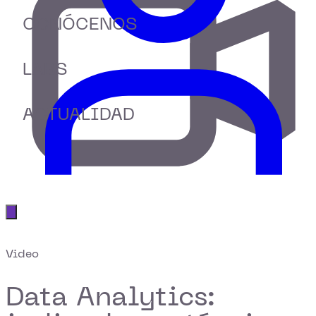
CONÓCENOS
LABS
ACTUALIDAD
Abrir menú principal
Video
Data Analytics: