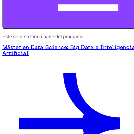
Este recurso forma parte del programa
Máster en Data Science: Big Data e Inteligenci
Artificial