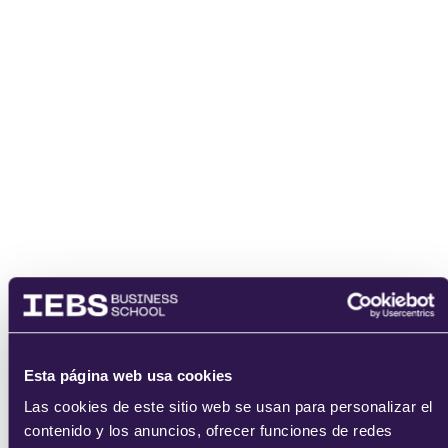
Email
He leído y acepto
los
términos del servicio
y la
política de
privacidad
.
Esta página web usa cookies
enviar
Las cookies de este sitio web se usan para personalizar el
contenido y los anuncios, ofrecer funciones de redes