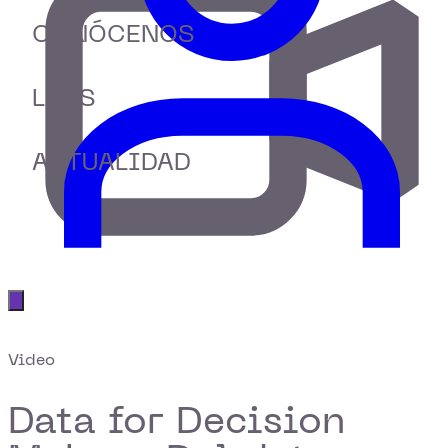
CONÓCENOS
LABS
ACTUALIDAD
Abrir menú principal
Video
Data for Decision