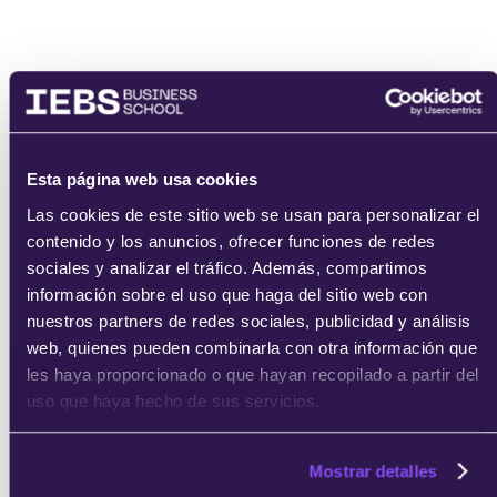
Nombre
Email
Esta página web usa cookies
Las cookies de este sitio web se usan para personalizar el
contenido y los anuncios, ofrecer funciones de redes
He leído y acepto
los
términos del servicio
y la
política de
sociales y analizar el tráfico. Además, compartimos
privacidad
.
información sobre el uso que haga del sitio web con
nuestros partners de redes sociales, publicidad y análisis
web, quienes pueden combinarla con otra información que
les haya proporcionado o que hayan recopilado a partir del
uso que haya hecho de sus servicios.
enviar
Mostrar detalles