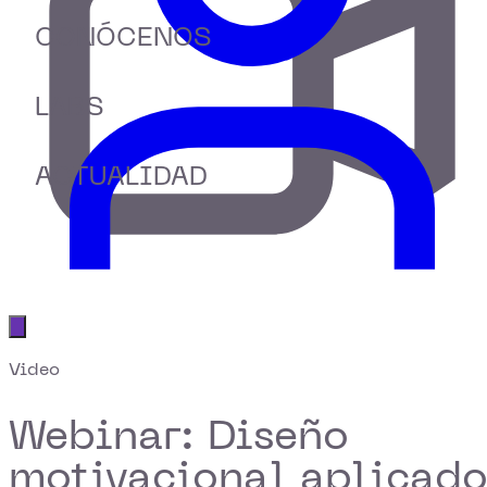
CONÓCENOS
LABS
ACTUALIDAD
Abrir menú principal
Video
Webinar: Diseño
motivacional aplicad