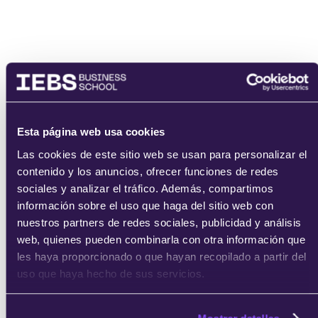
enviar
Esta página web usa cookies
Las cookies de este sitio web se usan para personalizar el
contenido y los anuncios, ofrecer funciones de redes
sociales y analizar el tráfico. Además, compartimos
información sobre el uso que haga del sitio web con
nuestros partners de redes sociales, publicidad y análisis
web, quienes pueden combinarla con otra información que
les haya proporcionado o que hayan recopilado a partir del
uso que haya hecho de sus servicios.