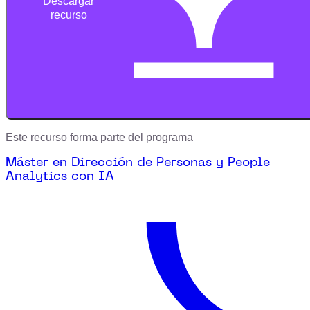
Descargar
recurso
Este recurso forma parte del programa
Máster en Dirección de Personas y People
Analytics con IA