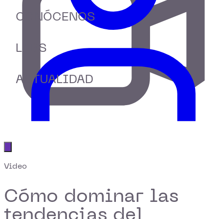
CONÓCENOS
LABS
ACTUALIDAD
Abrir menú principal
Video
Cómo dominar las
tendencias del